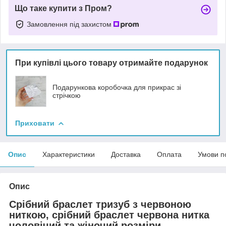
Що таке купити з Пром?
Замовлення під захистом
При купівлі цього товару отримайте подарунок
Подарункова коробочка для прикрас зі
стрічкою
Приховати
Опис
Характеристики
Доставка
Оплата
Умови п
Опис
Срібний браслет тризуб з червоною
ниткою, срібний браслет червона нитка
чоловічий та жіночий розміри