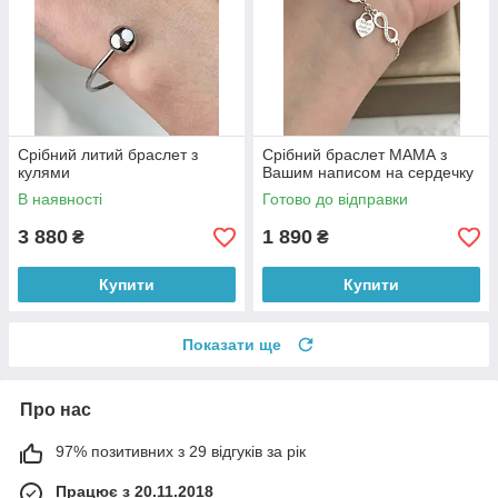
Срібний литий браслет з
Срібний браслет МАМА з
кулями
Вашим написом на сердечку
В наявності
Готово до відправки
3 880
1 890
₴
₴
Купити
Купити
Показати ще
Про нас
97% позитивних з 29 відгуків за рік
Працює з 20.11.2018