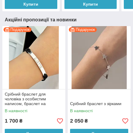
Купити
Купити
Акційні пропозиції та новинки
Подарунок
Подарунок
Срібний браслет для
чоловіка з особистим
написом, браслет на
Срібний браслет з зірками
чорному шнурку
В наявності
В наявності
1 700
2 050
₴
₴