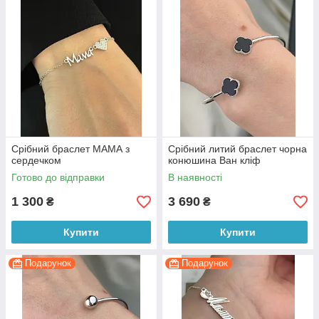
Срібний браслет МАМА з
Срібний литий браслет чорна
сердечком
конюшина Ван кліф
Готово до відправки
В наявності
1 300
3 690
₴
₴
Купити
Купити
Подарунок
Подарунок