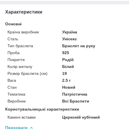
Характеристики
Основні
Країна виробник
Україна
Стать
Унісекс
Тип браслета
Браслет на руку
Проба
925
Покриття
Родій
Колір металу
Білий
Розмір браслета (см)
19
Вага
2.5 г
Стан
Новий
Тематика
Патріотична
Виробник
Всі Браслети
Користувальницькі характеристики
Камені вставки
Цирконій кубічний
Приховати