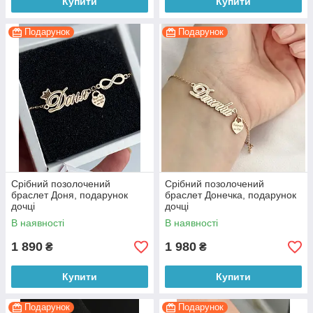
Купити
Купити
Подарунок
Подарунок
Срібний позолочений
Срібний позолочений
браслет Доня, подарунок
браслет Донечка, подарунок
дочці
дочці
В наявності
В наявності
1 890
1 980
₴
₴
Купити
Купити
Подарунок
Подарунок