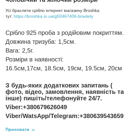
Усі браслети срібло інтернет магазину Broshka
тут:
https://broshka.in.ua/g50467406-braslety
Срібло 925 проба з родійовим покриттям.
Довжина тризуба: 1,5см.
Вага: 2,5г.
Розміри в наявності:
16.5см,17см, 18.5см, 19см, 19.5см, 20см
З будь-яких додаткових запитань (
фото, відео, замовлення, наявність та
інше) пишіть/телефонуйте 24/7.
Viber:+380679626049
Viber/WatsApp/Telegram:+380639543659
Приховати