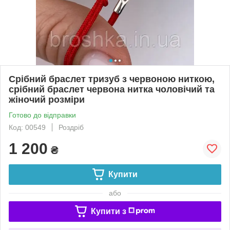
Срібний браслет тризуб з червоною ниткою,
срібний браслет червона нитка чоловічий та
жіночий розміри
Готово до відправки
Код: 00549
Роздріб
1 200
₴
Купити
або
Купити з