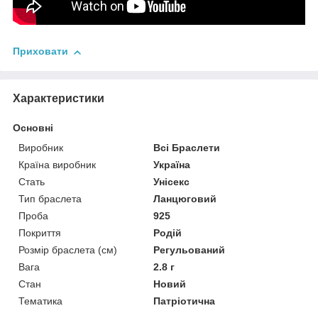
Приховати
Характеристики
Основні
Виробник
Всі Браслети
Країна виробник
Україна
Стать
Унісекс
Тип браслета
Ланцюговий
Проба
925
Покриття
Родій
Розмір браслета (см)
Регульований
Вага
2.8 г
Стан
Новий
Тематика
Патріотична