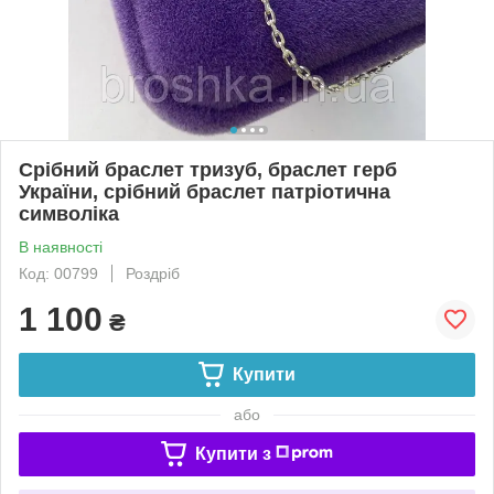
Срібний браслет тризуб, браслет герб
України, срібний браслет патріотична
символіка
В наявності
Код: 00799
Роздріб
1 100
₴
Купити
або
Купити з