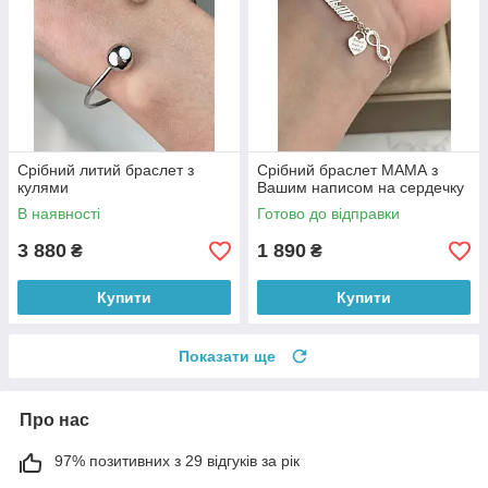
Срібний литий браслет з
Срібний браслет МАМА з
кулями
Вашим написом на сердечку
В наявності
Готово до відправки
3 880
1 890
₴
₴
Купити
Купити
Показати ще
Про нас
97% позитивних з 29 відгуків за рік