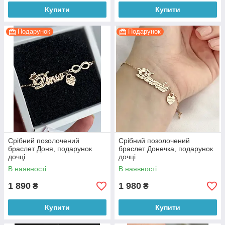
Купити
Купити
Подарунок
Подарунок
Срібний позолочений
Срібний позолочений
браслет Доня, подарунок
браслет Донечка, подарунок
дочці
дочці
В наявності
В наявності
1 890
1 980
₴
₴
Купити
Купити