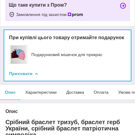
Що таке купити з Пром?
Замовлення під захистом
При купівлі цього товару отримайте подарунок
Подарунковий мішечок для прикрас
Приховати
Опис
Характеристики
Доставка
Оплата
Умови п
Опис
Срібний браслет тризуб, браслет герб
України, срібний браслет патріотична
символіка