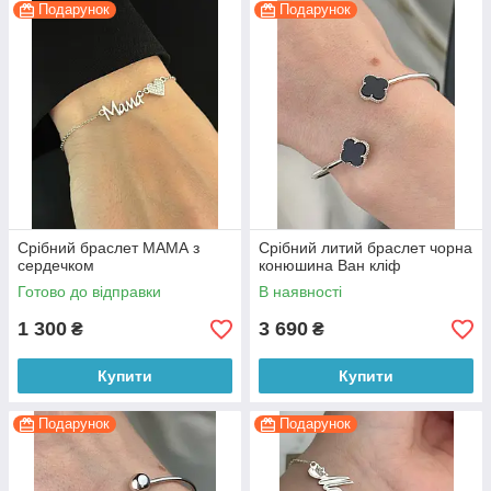
Подарунок
Подарунок
Срібний браслет МАМА з
Срібний литий браслет чорна
сердечком
конюшина Ван кліф
Готово до відправки
В наявності
1 300
3 690
₴
₴
Купити
Купити
Подарунок
Подарунок