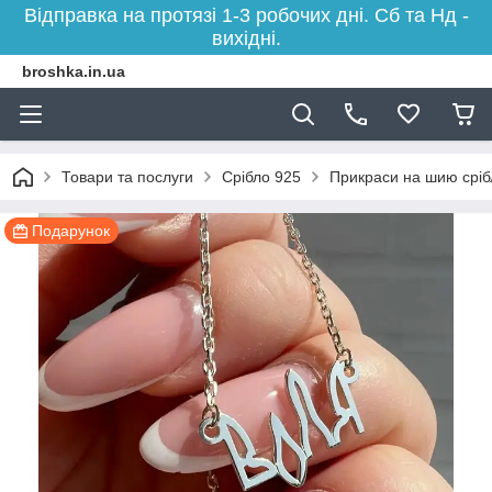
Відправка на протязі 1-3 робочих дні. Сб та Нд -
вихідні.
broshka.in.ua
Товари та послуги
Срібло 925
Прикраси на шию сріб
Подарунок