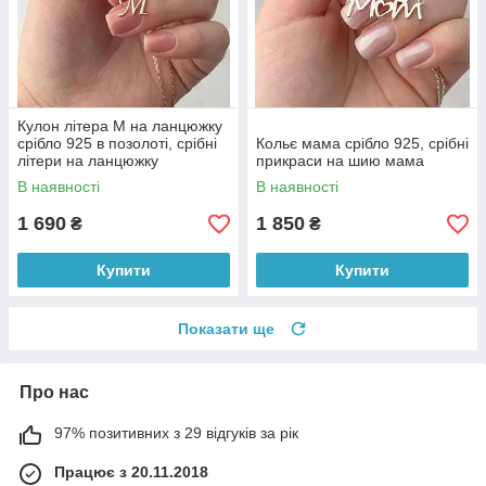
Кулон літера М на ланцюжку
срібло 925 в позолоті, срібні
Кольє мама срібло 925, срібні
літери на ланцюжку
прикраси на шию мама
В наявності
В наявності
1 690
1 850
₴
₴
Купити
Купити
Показати ще
Про нас
97% позитивних з 29 відгуків за рік
Працює з 20.11.2018