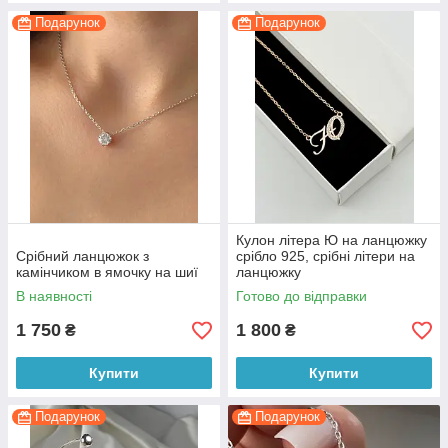
Подарунок
Подарунок
Кулон літера Ю на ланцюжку
Срібний ланцюжок з
срібло 925, срібні літери на
камінчиком в ямочку на шиї
ланцюжку
В наявності
Готово до відправки
1 750
1 800
₴
₴
Купити
Купити
Подарунок
Подарунок