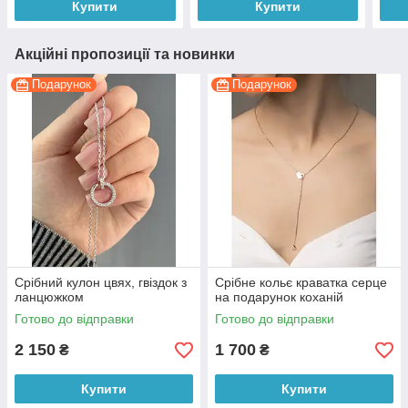
Купити
Купити
Акційні пропозиції та новинки
Подарунок
Подарунок
Срібний кулон цвях, гвіздок з
Срібне кольє краватка серце
ланцюжком
на подарунок коханій
Готово до відправки
Готово до відправки
2 150
1 700
₴
₴
Купити
Купити