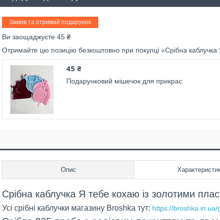
Замов та отримай подарунок
Ви заощаджуєте 45 ₴
Отримайте цю позицію безкоштовно при покупці «Срібна каблучка 
45 ₴
Подарунковий мішечок для прикрас
Опис
Характеристи
Срібна каблучка Я тебе кохаю із золотими пла
Усі срібні каблучки магазину Broshka тут:
https://broshka.in.ua