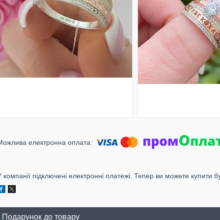
У компанії підключені електронні платежі. Тепер ви можете купити б
Подарунок до товару