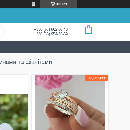
Кошик
+380 (67) 962-60-49
+380 (63) 954-36-59
тинами та фіанітами
Подарунок