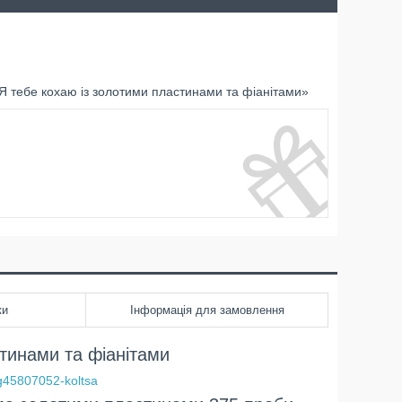
Я тебе кохаю із золотими пластинами та фіанітами»
ки
Інформація для замовлення
стинами та фіанітами
/g45807052-koltsa