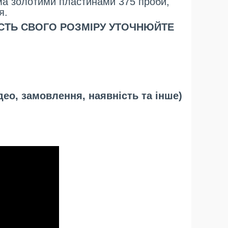
ма золотими пластинами 375 проби,
я.
ІСТЬ СВОГО РОЗМІРУ УТОЧНЮЙТЕ
део, замовлення, наявність та інше)