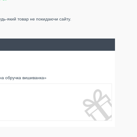
удь-який товар не покидаючи сайту.
на обручка вишиванка»