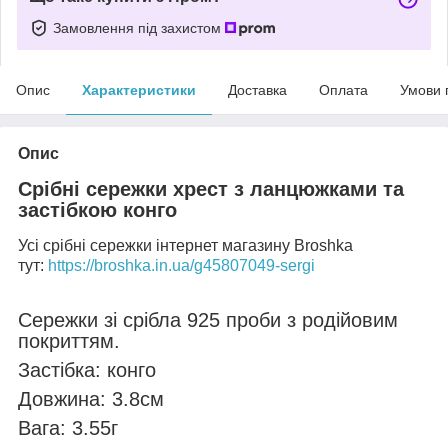
Замовлення під захистом
Опис
Характеристики
Доставка
Оплата
Умови 
Опис
Срібні сережки хрест з ланцюжками та
застібкою конго
Усі срібні сережки інтернет магазину Broshka
тут:
https://broshka.in.ua/g45807049-sergi
Сережки зі срібла 925 проби з родійовим
покриттям.
Застібка: конго
Довжина: 3.8см
Вага: 3.55г