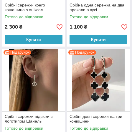
Срібні сережки конго
Срібна одна сережка на два
конюшина з оніксом
проколи в вусі
Готово до відправки
Готово до відправки
2 300
1 100
₴
₴
Купити
Купити
Подарунок
Подарунок
Срібні сережки підвіски з
Срібні довгі сережки на три
логотипом Шанель
конюшини
Готово до відправки
Готово до відправки