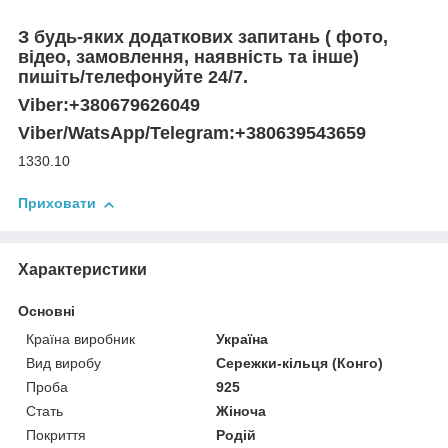
З будь-яких додаткових запитань ( фото,
відео, замовлення, наявність та інше)
пишіть/телефонуйте 24/7.
Viber:+380679626049
Viber/WatsApp/Telegram:+380639543659
1330.10
Приховати
Характеристики
Основні
Країна виробник
Україна
Вид виробу
Сережки-кільця (Конго)
Проба
925
Стать
Жіноча
Покриття
Родій