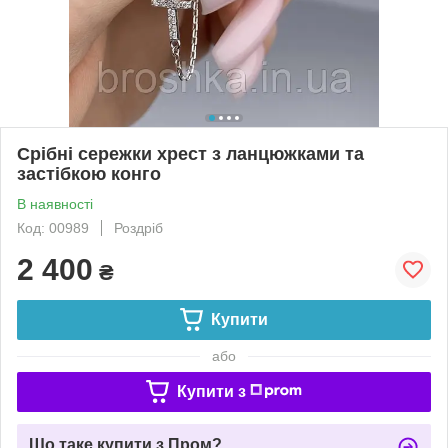
Срібні сережки хрест з ланцюжками та
застібкою конго
В наявності
Код: 00989
Роздріб
2 400
₴
Купити
або
Купити з
Що таке купити з Пром?