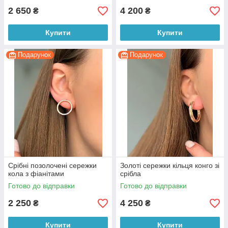
2 650
4 200
₴
₴
Купити
Купити
Подарунок
Подарунок
Срібні позолочені сережки
Золоті сережки кільця конго зі
кола з фіанітами
срібла
Готово до відправки
Готово до відправки
2 250
4 250
₴
₴
Купити
Купити