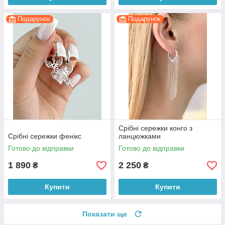
Подарунок
Подарунок
Срібні сережки конго з
Срібні сережки фенікс
ланцюжками
Готово до відправки
Готово до відправки
1 890
2 250
₴
₴
Купити
Купити
Показати ще