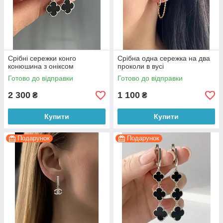
Срібні сережки конго
Срібна одна сережка на два
конюшина з оніксом
проколи в вусі
Готово до відправки
Готово до відправки
2 300
1 100
₴
₴
Купити
Купити
Подарунок
Подарунок