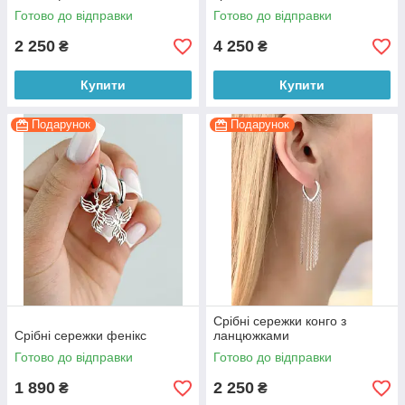
Готово до відправки
Готово до відправки
2 250
4 250
₴
₴
Купити
Купити
Подарунок
Подарунок
Срібні сережки конго з
Срібні сережки фенікс
ланцюжками
Готово до відправки
Готово до відправки
1 890
2 250
₴
₴