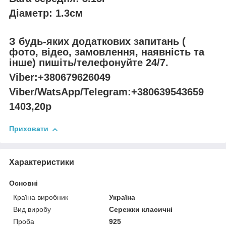
Діаметр: 1.3см
З будь-яких додаткових запитань (
фото, відео, замовлення, наявність та
інше) пишіть/телефонуйте 24/7.
Viber:+380679626049
Viber/WatsApp/Telegram:+380639543659
1403,20р
Приховати
Характеристики
Основні
Країна виробник
Україна
Вид виробу
Сережки класичні
Проба
925