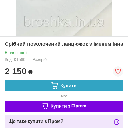
Срібний позолочений ланцюжок з іменем Інна
В наявності
Код: 01560
Роздріб
2 150
₴
Купити
або
Купити з
Що таке купити з Пром?