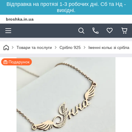
Відправка на протязі 1-3 робочих дні. Сб та Нд -
вихідні.
broshka.in.ua
Товари та послуги
Срібло 925
Іменні кольє зі срібла
Подарунок