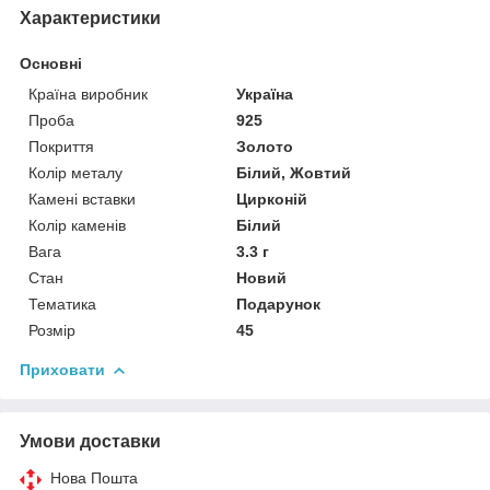
Характеристики
Основні
Країна виробник
Україна
Проба
925
Покриття
Золото
Колір металу
Білий, Жовтий
Камені вставки
Цирконій
Колір каменів
Білий
Вага
3.3 г
Стан
Новий
Тематика
Подарунок
Розмір
45
Приховати
Умови доставки
Нова Пошта