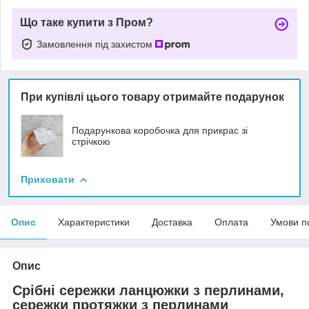
Що таке купити з Пром?
Замовлення під захистом
При купівлі цього товару отримайте подарунок
Подарункова коробочка для прикрас зі
стрічкою
Приховати
Опис
Характеристики
Доставка
Оплата
Умови п
Опис
Срібні сережки ланцюжки з перлинами,
сережки протяжки з перлинами