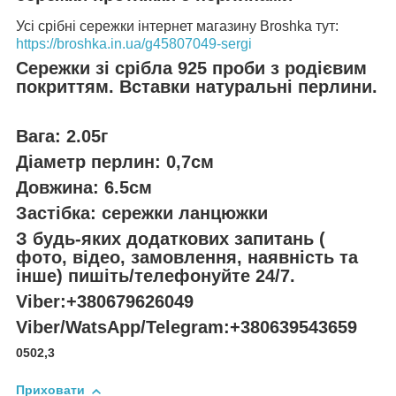
Усі срібні сережки інтернет магазину Broshka тут:
https://broshka.in.ua/g45807049-sergi
Сережки зі срібла 925 проби з родієвим
покриттям. Вставки натуральні перлини.
Вага: 2.05г
Діаметр перлин: 0,7см
Довжина: 6.5см
Застібка: сережки ланцюжки
З будь-яких додаткових запитань (
фото, відео, замовлення, наявність та
інше) пишіть/телефонуйте 24/7.
Viber:+380679626049
Viber/WatsApp/Telegram:+380639543659
0502,3
Приховати