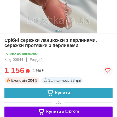
Срібні сережки ланцюжки з перлинами,
сережки протяжки з перлинами
Готово до відправки
Код: 00844
Роздріб
1 156
₴
1 360 ₴
Економія
204 ₴
Залишилось
23 дні
Купити
або
Купити з